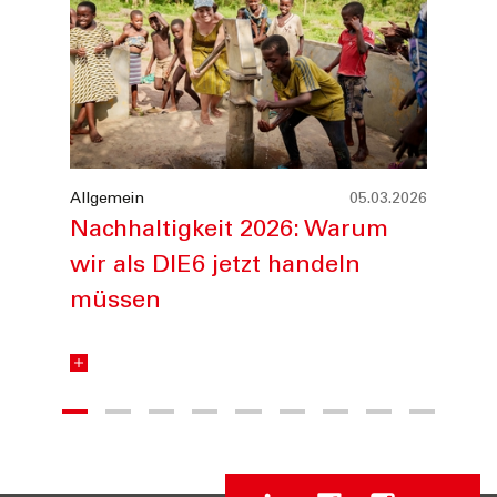
Allgemein
05.03.2026
Nachhaltigkeit 2026: Warum
2024
All
wir als DIE6 jetzt handeln
St
müssen