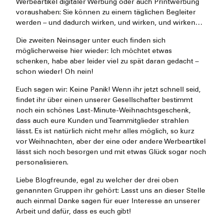
Werbeartikel digitaler Werbung oder auch Printwerbung
voraushaben: Sie können zu einem täglichen Begleiter
werden – und dadurch wirken, und wirken, und wirken…
Die zweiten Neinsager unter euch finden sich
möglicherweise hier wieder: Ich möchtet etwas
schenken, habe aber leider viel zu spät daran gedacht –
schon wieder! Oh nein!
Euch sagen wir: Keine Panik! Wenn ihr jetzt schnell seid,
findet ihr über einen unserer Gesellschafter bestimmt
noch ein schönes Last-Minute-Weihnachtsgeschenk,
dass auch eure Kunden und Teammitglieder strahlen
lässt. Es ist natürlich nicht mehr alles möglich, so kurz
vor Weihnachten, aber der eine oder andere Werbeartikel
lässt sich noch besorgen und mit etwas Glück sogar noch
personalisieren.
Liebe Blogfreunde, egal zu welcher der drei oben
genannten Gruppen ihr gehört: Lasst uns an dieser Stelle
auch einmal Danke sagen für euer Interesse an unserer
Arbeit und dafür, dass es euch gibt!