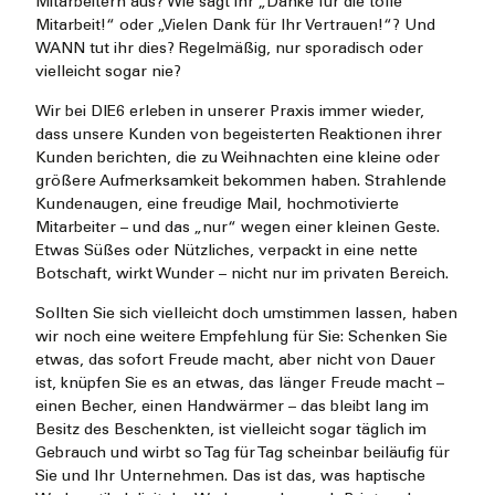
Mitarbeitern aus? Wie sagt ihr „Danke für die tolle
Mitarbeit!“ oder „Vielen Dank für Ihr Vertrauen!“? Und
WANN tut ihr dies? Regelmäßig, nur sporadisch oder
vielleicht sogar nie?
Wir bei DIE6 erleben in unserer Praxis immer wieder,
dass unsere Kunden von begeisterten Reaktionen ihrer
Kunden berichten, die zu Weihnachten eine kleine oder
größere Aufmerksamkeit bekommen haben. Strahlende
Kundenaugen, eine freudige Mail, hochmotivierte
Mitarbeiter – und das „nur“ wegen einer kleinen Geste.
Etwas Süßes oder Nützliches, verpackt in eine nette
Botschaft, wirkt Wunder – nicht nur im privaten Bereich.
Sollten Sie sich vielleicht doch umstimmen lassen, haben
wir noch eine weitere Empfehlung für Sie: Schenken Sie
etwas, das sofort Freude macht, aber nicht von Dauer
ist, knüpfen Sie es an etwas, das länger Freude macht –
einen Becher, einen Handwärmer – das bleibt lang im
Besitz des Beschenkten, ist vielleicht sogar täglich im
Gebrauch und wirbt so Tag für Tag scheinbar beiläufig für
Sie und Ihr Unternehmen. Das ist das, was haptische