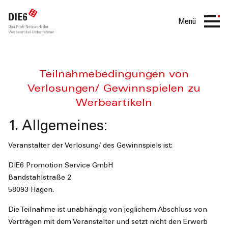
Menü
DIE6
Teilnahmebedingungen
Teilnahmebedingungen von
Verlosungen/ Gewinnspielen zu
Social
Werbeartikeln
Media
1. Allgemeines:
Veranstalter der Verlosung/ des Gewinnspiels ist:
Gewinnspiel
DIE6 Promotion Service GmbH
Bandstahlstraße 2
58093 Hagen.
Die Teilnahme ist unabhängig von jeglichem Abschluss von
Verträgen mit dem Veranstalter und setzt nicht den Erwerb