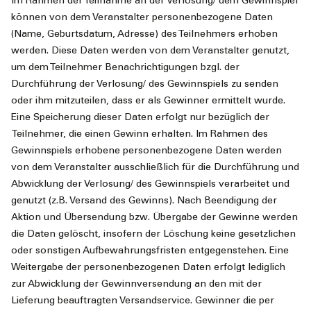
Im Rahmen der Teilnahme an der Verlosung/ dem Gewinnspiel
können von dem Veranstalter personenbezogene Daten
(Name, Geburtsdatum, Adresse) des Teilnehmers erhoben
werden. Diese Daten werden von dem Veranstalter genutzt,
um dem Teilnehmer Benachrichtigungen bzgl. der
Durchführung der Verlosung/ des Gewinnspiels zu senden
oder ihm mitzuteilen, dass er als Gewinner ermittelt wurde.
Eine Speicherung dieser Daten erfolgt nur bezüglich der
Teilnehmer, die einen Gewinn erhalten. Im Rahmen des
Gewinnspiels erhobene personenbezogene Daten werden
von dem Veranstalter ausschließlich für die Durchführung und
Abwicklung der Verlosung/ des Gewinnspiels verarbeitet und
genutzt (z.B. Versand des Gewinns). Nach Beendigung der
Aktion und Übersendung bzw. Übergabe der Gewinne werden
die Daten gelöscht, insofern der Löschung keine gesetzlichen
oder sonstigen Aufbewahrungsfristen entgegenstehen. Eine
Weitergabe der personenbezogenen Daten erfolgt lediglich
zur Abwicklung der Gewinnversendung an den mit der
Lieferung beauftragten Versandservice. Gewinner die per