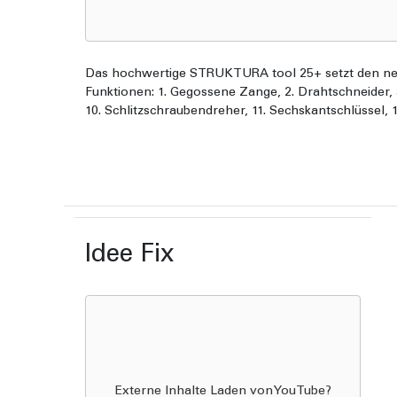
Das hochwertige STRUKTURA tool 25+ setzt den neuen
Funktionen: 1. Gegossene Zange, 2. Drahtschneider, 3.
10. Schlitzschraubendreher, 11. Sechskantschlüssel, 
Idee Fix
Externe Inhalte Laden von
YouTube
?