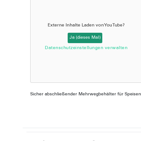
Externe Inhalte Laden von
YouTube
?
Ja (dieses Mal)
Datenschutzeinstellungen verwalten
Sicher abschließender Mehrwegbehälter für Speisen