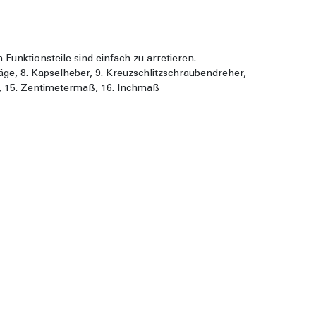
unktionsteile sind einfach zu arretieren.
 Säge, 8. Kapselheber, 9. Kreuzschlitzschraubendreher,
er, 15. Zentimetermaß, 16. Inchmaß