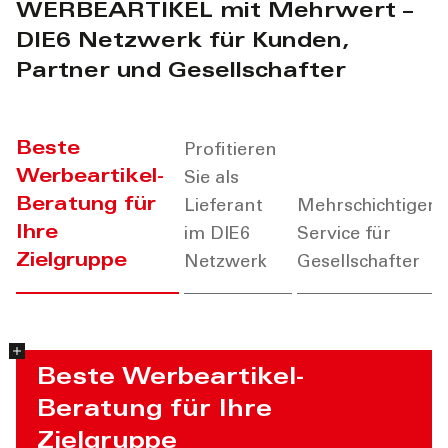
mit
WERBEARTIKEL mit Mehrwert –
DIE6 Netzwerk für Kunden,
optimaler
Partner und Gesellschafter
Werbewirkung
Beste
Profitieren
Werbeartikel-
Sie als
Beratung für
Lieferant
Mehrschichtiger
Ihre
im DIE6
Service für
Zielgruppe
Netzwerk
Gesellschafter
Beste Werbeartikel-
Beratung für Ihre
Zielgruppe