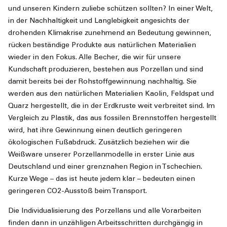
und unseren Kindern zuliebe schützen sollten? In einer Welt,
in der Nachhaltigkeit und Langlebigkeit angesichts der
drohenden Klimakrise zunehmend an Bedeutung gewinnen,
rücken beständige Produkte aus natürlichen Materialien
wieder in den Fokus. Alle Becher, die wir für unsere
Kundschaft produzieren, bestehen aus Porzellan und sind
damit bereits bei der Rohstoffgewinnung nachhaltig. Sie
werden aus den natürlichen Materialien Kaolin, Feldspat und
Quarz hergestellt, die in der Erdkruste weit verbreitet sind. Im
Vergleich zu Plastik, das aus fossilen Brennstoffen hergestellt
wird, hat ihre Gewinnung einen deutlich geringeren
ökologischen Fußabdruck. Zusätzlich beziehen wir die
Weißware unserer Porzellanmodelle in erster Linie aus
Deutschland und einer grenznahen Region in Tschechien.
Kurze Wege – das ist heute jedem klar – bedeuten einen
geringeren CO2-Ausstoß beim Transport.
Die Individualisierung des Porzellans und alle Vorarbeiten
finden dann in unzähligen Arbeitsschritten durchgängig in