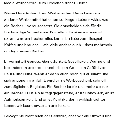
ideale Werbeartikel zum Erreichen dieser Ziele?
Meine klare Antwort: ein Werbebecher. Denn kaum ein
anderes Werbemittel hat einen so langen Lebenszyklus wie
ein Becher – vorausgesetzt, Sie entscheiden sich für die
hochwertige Variante aus Porzellan. Denken wir einmal
daran, was ein Becher alles kann. Ich liebe zum Beispiel
Kaffee und brauche – wie viele andere auch – dazu mehrmals
am Tag meinen Becher.
Er vermittelt Genuss, Gemütlichkeit, Geselligkeit, Wärme und –
besonders in unserer schnelllebigen Welt – ein Gefühl von
Pause und Ruhe. Wenn er dann auch noch gut aussieht und
sich angenehm anfühlt, wird er als Werbegschenk schnell
zum täglichen Begleiter. Ein Becher ist für uns mehr als nur
ein Becher. Er ist ein Alltagsgegenstand, er ist Handwerk, er ist
Aufmerksamkeit. Und er ist Kontakt, denn wirklich dichter
lassen wir kaum etwas an uns heran.
Bewegt Sie nicht auch der Gedanke, dass wir die Umwelt uns