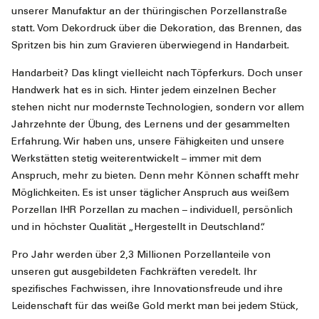
unserer Manufaktur an der thüringischen Porzellanstraße
statt. Vom Dekordruck über die Dekoration, das Brennen, das
Spritzen bis hin zum Gravieren überwiegend in Handarbeit.
Handarbeit? Das klingt vielleicht nach Töpferkurs. Doch unser
Handwerk hat es in sich. Hinter jedem einzelnen Becher
stehen nicht nur modernste Technologien, sondern vor allem
Jahrzehnte der Übung, des Lernens und der gesammelten
Erfahrung. Wir haben uns, unsere Fähigkeiten und unsere
Werkstätten stetig weiterentwickelt – immer mit dem
Anspruch, mehr zu bieten. Denn mehr Können schafft mehr
Möglichkeiten. Es ist unser täglicher Anspruch aus weißem
Porzellan IHR Porzellan zu machen – individuell, persönlich
und in höchster Qualität „Hergestellt in Deutschland“.
Pro Jahr werden über 2,3 Millionen Porzellanteile von
unseren gut ausgebildeten Fachkräften veredelt. Ihr
spezifisches Fachwissen, ihre Innovationsfreude und ihre
Leidenschaft für das weiße Gold merkt man bei jedem Stück,