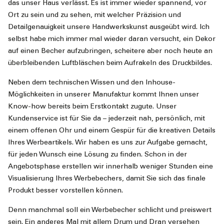
das unser Haus verlässt. Es ist immer wieder spannend, vor
Ort zu sein und zu sehen, mit welcher Präzision und
Detailgenauigkeit unsere Handwerkskunst ausgeübt wird. Ich
selbst habe mich immer mal wieder daran versucht, ein Dekor
auf einen Becher aufzubringen, scheitere aber noch heute an
überbleibenden Luftbläschen beim Aufrakeln des Druckbildes.
Neben dem technischen Wissen und den Inhouse-
Möglichkeiten in unserer Manufaktur kommt Ihnen unser
Know-how bereits beim Erstkontakt zugute. Unser
Kundenservice ist für Sie da – jederzeit nah, persönlich, mit
einem offenen Ohr und einem Gespür für die kreativen Details
Ihres Werbeartikels. Wir haben es uns zur Aufgabe gemacht,
für jeden Wunsch eine Lösung zu finden. Schon in der
Angebotsphase erstellen wir innerhalb weniger Stunden eine
Visualisierung Ihres Werbebechers, damit Sie sich das finale
Produkt besser vorstellen können.
Denn manchmal soll ein Werbebecher schlicht und preiswert
sein. Ein anderes Mal mit allem Drum und Dran versehen