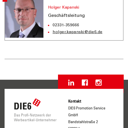
Holger Kapanski
Geschäftsleitung
02331-359666
holger.kapanski@die6.de
Kontakt
DIE6 Promotion Service
GmbH
Bandstahlstraße 2