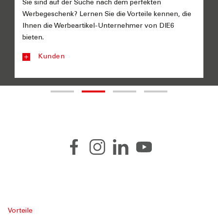
Sie sind auf der Suche nach dem perfekten
Werbegeschenk? Lernen Sie die Vorteile kennen, die
Ihnen die Werbeartikel-Unternehmer von DIE6
bieten.
Kunden
DIE6
Werbeartikel
und
Werbegeschenke
Vorteile