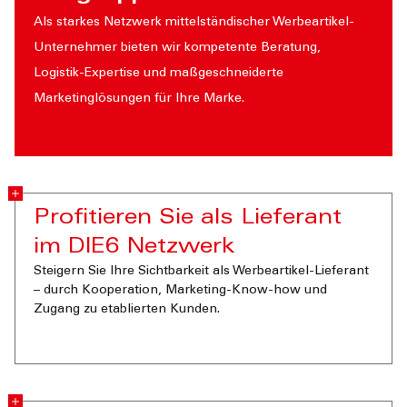
Als starkes Netzwerk mittelständischer Werbeartikel-
Unternehmer bieten wir kompetente Beratung,
Logistik-Expertise und maßgeschneiderte
Marketinglösungen für Ihre Marke.
Profitieren Sie als Lieferant
im DIE6 Netzwerk
Steigern Sie Ihre Sichtbarkeit als Werbeartikel-Lieferant
– durch Kooperation, Marketing-Know-how und
Zugang zu etablierten Kunden.